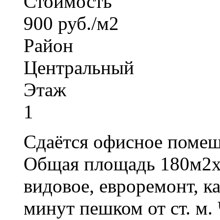
Стоимость
900 руб./м2
Район
Центральный
Этаж
1
Сдаётся офисное помеще
Общая площадь 180м2х90
видовое, евроремонт, ка
минут пешком от ст. м.