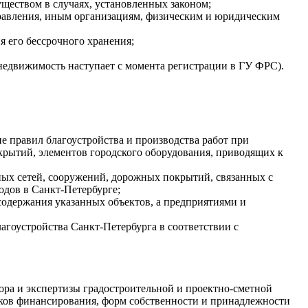
уществом в случаях, установленных законом;
равления, иным организациям, физическим и юридическим
я его бессрочного хранения;
 недвижимость наступает с момента регистрации в ГУ ФРС).
е правил благоустройства и производства работ при
крытий, элементов городского оборудования, приводящих к
ных сетей, сооружений, дорожных покрытий, связанных с
одов в Санкт-Петербурге;
одержания указанных объектов, а предприятиями и
гоустройства Санкт-Петербурга в соответствии с
ора и экспертизы градостроительной и проектно-сметной
иков финансирования, форм собственности и принадлежности