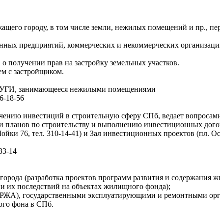
ащего городу, в том числе земли, нежилых помещений и пр., пе
енных предприятий, коммерческих и некоммерческих организац
о получении прав на застройку земельных участков.
м с застройщиком.
 КУГИ, занимающееся нежилыми помещениями
6-18-56
лечению инвестиций в строительную сферу СПб, ведает вопроса
и планов по строительству и выполнению инвестиционных дого
ойки 76, тел. 310-14-41) и Зал инвестиционных проектов (пл. О
33-14
рода (разработка проектов программ развития и содержания жи
 их последствий на объектах жилищного фонда);
РЖА), государственными эксплуатирующими и ремонтными орг
ого фона в СПб.