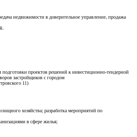
редача недвижимости в доверительное управление, продажа
ий.
ми подготовки проектов решений к инвестиционно-тендерной
воров застройщиков с городом
стровского 11)
лищного хозяйства; разработка мероприятий по
анизациями в сфере жилья;